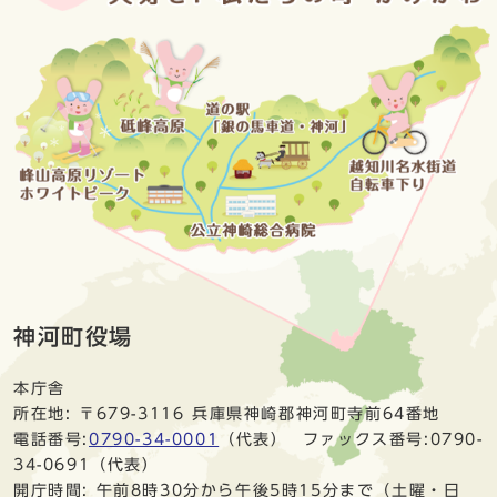
神河町役場
本庁舎
所在地: 〒679-3116 兵庫県神崎郡神河町寺前64番地
電話番号:
0790-34-0001
（代表） ファックス番号:0790-
34-0691（代表）
開庁時間: 午前8時30分から午後5時15分まで（土曜・日