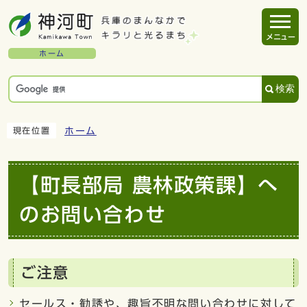
メニュー
ホーム
検索
ホーム
現在位置
【町長部局 農林政策課】へ
のお問い合わせ
ご注意
セールス・勧誘や、趣旨不明な問い合わせに対して