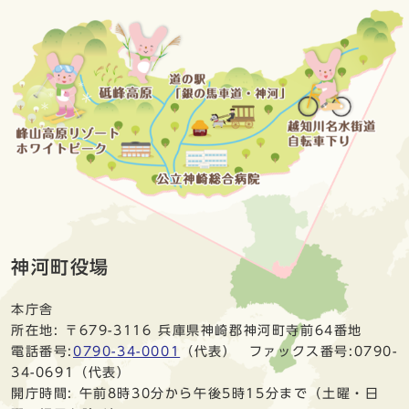
神河町役場
本庁舎
所在地: 〒679-3116 兵庫県神崎郡神河町寺前64番地
電話番号:
0790-34-0001
（代表） ファックス番号:0790-
34-0691（代表）
開庁時間: 午前8時30分から午後5時15分まで（土曜・日