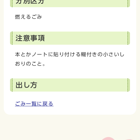
分別区分
燃えるごみ
注意事項
本とかノートに貼り付ける糊付きの小さいし
おりのこと。
出し方
ごみ一覧に戻る