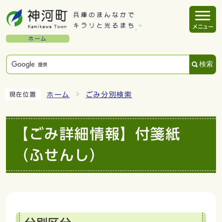
メニュー
ホーム
検索
ホーム
ごみ分別検索
現在位置
【ごみ詳細情報】付箋紙
（ふせんし）