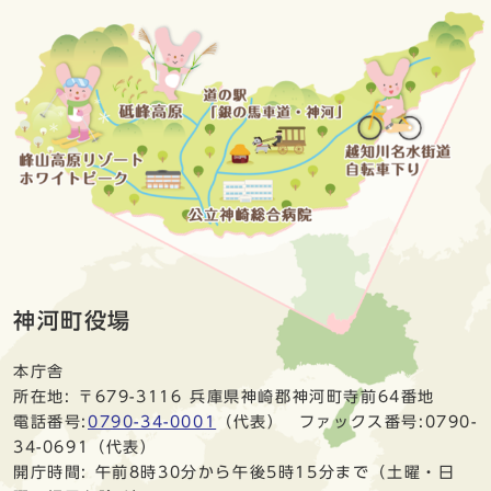
神河町役場
本庁舎
所在地: 〒679-3116 兵庫県神崎郡神河町寺前64番地
電話番号:
0790-34-0001
（代表） ファックス番号:0790-
34-0691（代表）
開庁時間: 午前8時30分から午後5時15分まで（土曜・日