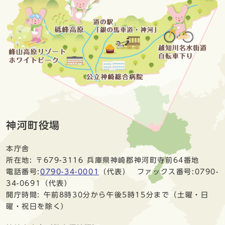
神河町役場
本庁舎
所在地: 〒679-3116 兵庫県神崎郡神河町寺前64番地
電話番号:
0790-34-0001
（代表） ファックス番号:0790-
34-0691（代表）
開庁時間: 午前8時30分から午後5時15分まで（土曜・日
曜・祝日を除く）