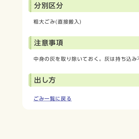
分別区分
粗大ごみ(直接搬入)
注意事項
中身の灰を取り除いておく。灰は持ち込み
出し方
ごみ一覧に戻る