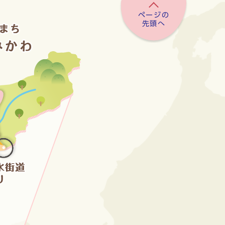
ページの
先頭へ