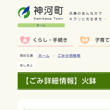
ホーム
くらし・手続き
子育
ホーム
ごみ分別検索
現在位置
あしあと
【ごみ詳細情報】火鉢