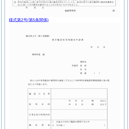
様式第2号
(第5条関係)