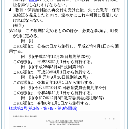
証を添付しなければならない。
4
教育・保育給付証の再交付を受けた後、失った教育・保育
支給証を発見したときは、速やかにこれを町長に返還しな
ければならない。
(補則)
第14条
この規則に定めるもののほか、必要な事項は、町長
が別に定める。
附
則
この規則は、公布の日から施行し、平成27年4月1日から適
用する。
附
則
(平成27年12月28日
規則第20号)
この規則は、平成28年1月1日から施行する。
附
則
(平成28年3月4日
規則第1号)
この規則は、平成28年4月1日から施行する。
附
則
(令和元年9月30日
規則第20号)
この規則は、令和元年10月1日から施行する。
附
則
(令和4年10月31日
教育委員会規則第8号)
この規則は、令和4年11月1日から施行する。
附
則
(令和7年12月8日
教育委員会規則第8号)
この規則は、令和8年1月1日から施行する。
様式第1号
(第3条・第7条・第8条関係)