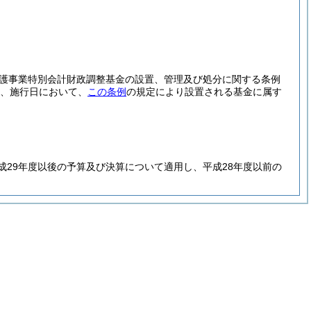
護事業特別会計財政調整基金の設置、管理及び処分に関する条例
、施行日において、
この条例
の規定により設置される基金に属す
29年度以後の予算及び決算について適用し、平成28年度以前の