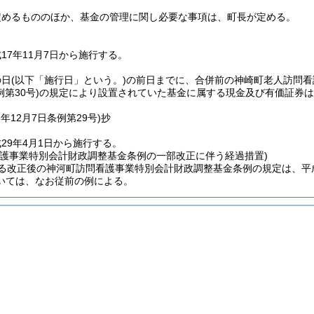
定めるもののほか、基金の管理に関し必要な事項は、町長が定める。
17年11月7日から施行する。
の日
(以下「施行日」という。)
の前日までに、合併前の神崎町老人訪問看
第30号)
の規定により設置されていた基金に属する現金及び有価証券は
8年12月7日
条例第29号)
抄
29年4月1日から施行する。
看護事業特別会計財政調整基金条例の一部改正に伴う経過措置)
る改正後の神河町訪問看護事業特別会計財政調整基金条例の規定は、平成
いては、なお従前の例による。